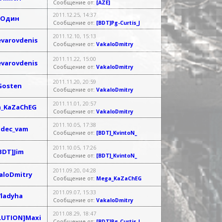
Сообщение от:
[AZE]
2011.12.25, 14:37
Один
Сообщение от:
[BDT]Pg-Curtis_J
2011.12.10, 15:13
varovdenis
Сообщение от:
VakaloDmitry
2011.11.22, 15:00
varovdenis
Сообщение от:
VakaloDmitry
2011.11.20, 20:59
Gosten
Сообщение от:
VakaloDmitry
2011.11.01, 20:57
_KaZaChEG
Сообщение от:
VakaloDmitry
2011.10.05, 17:38
zdec_vam
Сообщение от:
[BDT]_KvintoN_
2011.10.05, 17:26
BDT]Jim
Сообщение от:
[BDT]_KvintoN_
2011.09.20, 04:28
aloDmitry
Сообщение от:
Mega_KaZaChEG
2011.09.07, 15:33
Vladyha
Сообщение от:
VakaloDmitry
2011.08.29, 18:47
LUTION]Maxi
Сообщение от:
[BDT]Pg-Curtis_J