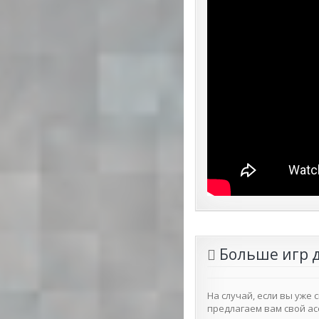
Больше игр 
На случай, если вы уже 
предлагаем вам свой ас