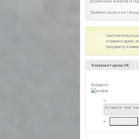
различных жанров и года
Прямая ссылка на текущую
Настоятельно р
комментарии, л
предмету комме
Комментарии VK
Войдите:
Отправить