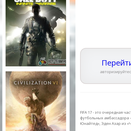
Перейти
авторизируйтес
FIFA 17 - это очередная ч
футбольных амбассадора 
Юнайтед», Эден Азар из «Ч