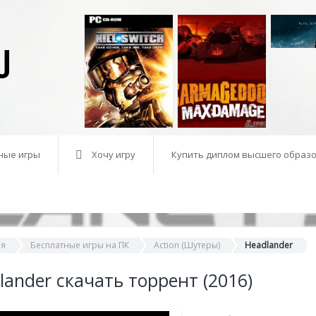
ные игры
Хочу игру
Купить диплом высшего образо
ая
Бесплатные игры на ПК
Action (Шутеры)
Headlander
lander скачать торрент (2016)