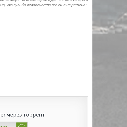
но, что судьба человечества все еще не решена.
”
der через торрент