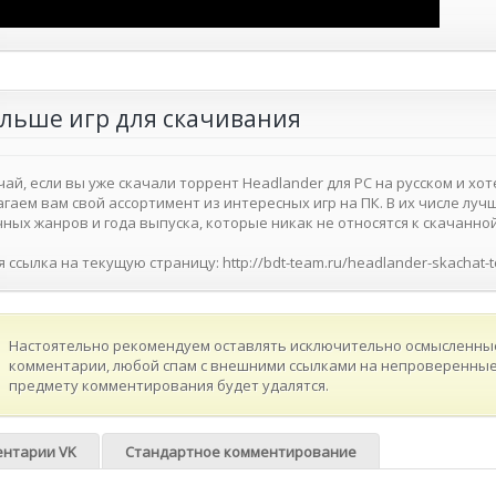
льше игр для скачивания
чай, если вы уже скачали торрент Headlander для PC на русском и х
гаем вам свой ассортимент из интересных игр на ПК. В их числе л
ных жанров и года выпуска, которые никак не относятся к скачанно
 ссылка на текущую страницу: http://bdt-team.ru/headlander-skachat-t
Настоятельно рекомендуем оставлять исключительно осмысленные
комментарии, любой спам с внешними ссылками на непроверенные 
предмету комментирования будет удалятся.
нтарии VK
Стандартное комментирование