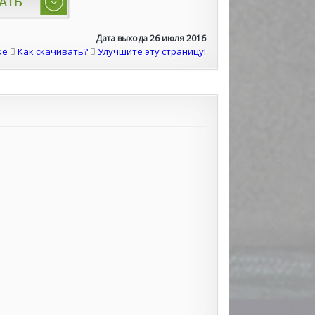
Дата выхода 26 июля 2016
ке
Как скачивать?
Улучшите эту страницу!