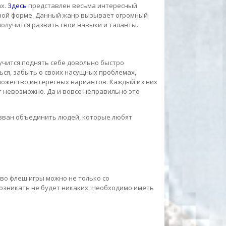
ах.
Здесь
представлен весьма интересный
овой форме. Данный жанр вызывает огромный
получится развить свои навыки и таланты.
учится поднять себе довольно быстро
ься, забыть о своих насущных проблемах,
ножество интересных вариантов. Каждый из них
т невозможно. Да и вовсе неправильно это
ризван объединить людей, которые любят
во флеш игры можно не только со
возникать не будет никаких. Необходимо иметь