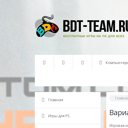
Компьютер
Главна
Главная
Вари
Игры для PC
Игровая и