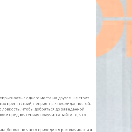
прыгивать с одного места на другое. Не стоит
ство препятствий, неприятных неожиданностей.
ю ловкость, чтобы добраться до заведенной
воим предпочтениям получится найти то, что
ым. Довольно часто приходится расплачиваться