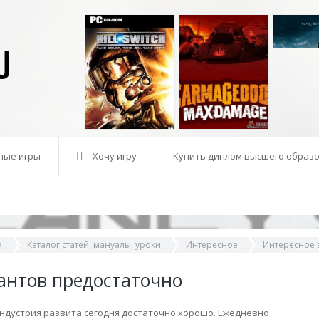
ные игры
Хочу игру
Купить диплом высшего образо
я
Каталог статей, мануалы, уроки
Интересное
Интересное з
антов предостаточно
ндустрия развита сегодня достаточно хорошо. Ежедневно