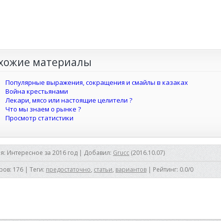
хожие материалы
Популярные выражения, сокращения и смайлы в казаках
Война крестьянами
Лекари, мясо или настоящие целители ?
Что мы знаем о рынке ?
Просмотр статистики
ия
:
Интересное за 2016 год
|
Добавил
:
Grucc
(2016.10.07)
ров
:
176
|
Теги
:
предостаточно
,
статьи
,
вариантов
|
Рейтинг
:
0.0
/
0