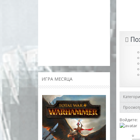
По
ИГРА МЕСЯЦА
Категор
Просмот
Войдите: