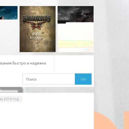
вания быстро и надежно
Go
а 2016 год