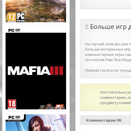
Больше игр 
На случай, если вы уже 
больше интересных игр,
компьютерные игры самы
Антология Рим: Всеобщая 
Прямая ссылка на текущую
Настоятельно р
комментарии, л
предмету комме
Комментарии VK