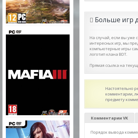
Больше игр 
На случай, если вы уже
интересных игр, мы пре
компьютерные игры самы
логотип клана BDT.
Прямая ссылка на текущую
Настоятельно р
комментарии, л
предмету комме
Комментарии VK
Порядок вывода комме