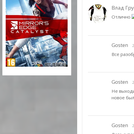
Влад Гр
Отлично
Gosten
2
Все разобр
Gosten
2
Не выходи
новое был
Gosten
2